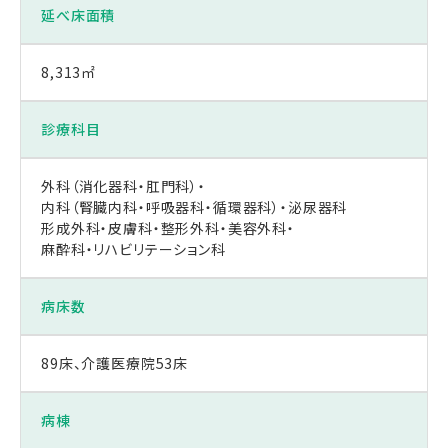
延べ
床面積
8,313㎡
診療科目
外科（消化器科・肛門科）・
内科（腎臓内科・呼吸器科・循環器科）・泌尿器科
形成外科・皮膚科・整形外科・美容外科・
麻酔科・リハビリテーション科
病床数
89床、介護医療院53床
病棟