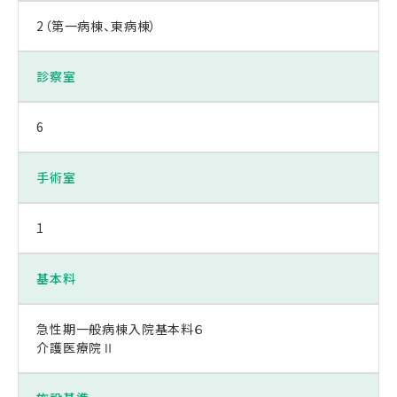
2（第一病棟、東病棟）
診察室
6
手術室
1
基本料
急性期一般病棟入院基本料６
介護医療院Ⅱ