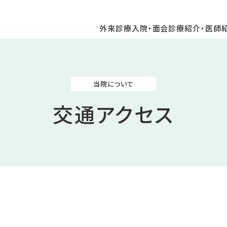
外来診療
入院・面会
診療紹介・医師
当院について
交通アクセス