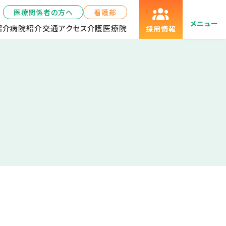
医療関係者の方へ
看護部
メニュー
紹介
病院紹介
交通アクセス
介護医療院
採用情報