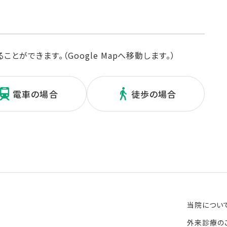
ができます。（Google Mapへ移動します。）
電車の場合
徒歩の場合
当院につい
外来診療の