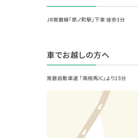
JR常磐線「原ノ町駅」下車 徒歩3分
車でお越しの方へ
常磐自動車道 「南相馬IC」より15分