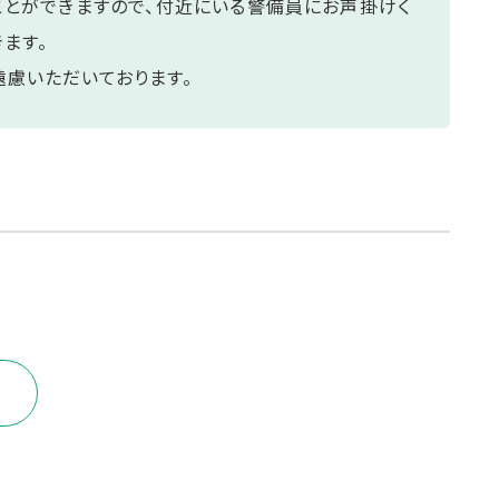
とができますので、付近にいる警備員にお声掛けく
ます。
慮いただいております。