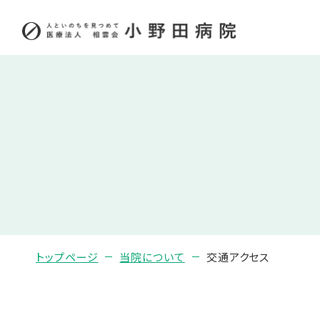
トップページ
当院について
交通アクセス