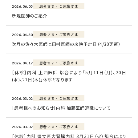
患者さま・ご家族さま
2026.06.05
新規医師のご紹介
患者さま・ご家族さま
2026.04.30
次月の佐々木医師と田村医師の来院予定日（4/30更新）
患者さま・ご家族さま
2026.04.17
［休診］内科 上西医師 都合により｢5月11日(月)、20日
(水)、21日(木)｣休診となります
患者さま・ご家族さま
2026.03.02
［患者様へのお知らせ］内科 加藤医師退職について
患者さま・ご家族さま
2026.03.02
［休診］内科 県立医大腎臓内科 3月31日（火）都合により