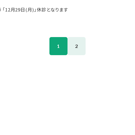
「12月29日(月)」休診となります
1
2