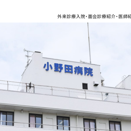
外来診療
入院・面会
診療紹介・医師