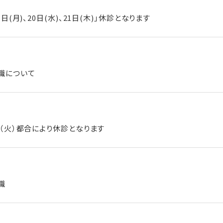
日(月)、20日(水)、21日(木)｣休診となります
職について
日（火）都合により休診となります
職