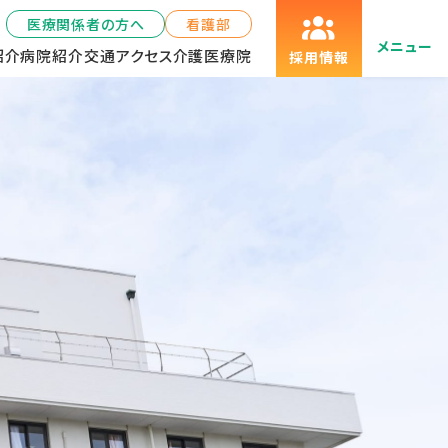
医療関係者の方へ
看護部
メニュー
紹介
病院紹介
交通アクセス
介護医療院
採用情報