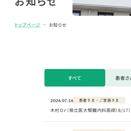
お知らせ
トップページ
お知らせ
すべて
患者さ
患者さま・ご家族さま
2026.07.16
木村Ｄｒ（県立医大腎臓内科医師）8/17