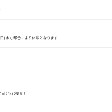
診
15日(水)」都合により休診となります
（4/30更新）