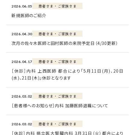
患者さま・ご家族さま
2026.06.05
新規医師のご紹介
患者さま・ご家族さま
2026.04.30
次月の佐々木医師と田村医師の来院予定日（4/30更新）
患者さま・ご家族さま
2026.04.17
［休診］内科 上西医師 都合により｢5月11日(月)、20日
(水)、21日(木)｣休診となります
患者さま・ご家族さま
2026.03.02
［患者様へのお知らせ］内科 加藤医師退職について
患者さま・ご家族さま
2026.03.02
［休診］内科 県立医大腎臓内科 3月31日（火）都合により