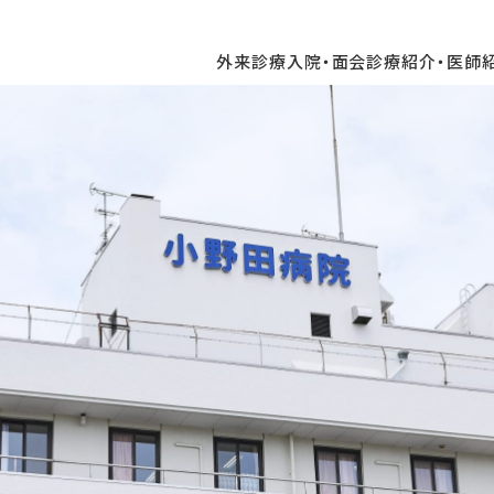
外来診療
入院・面会
診療紹介・医師