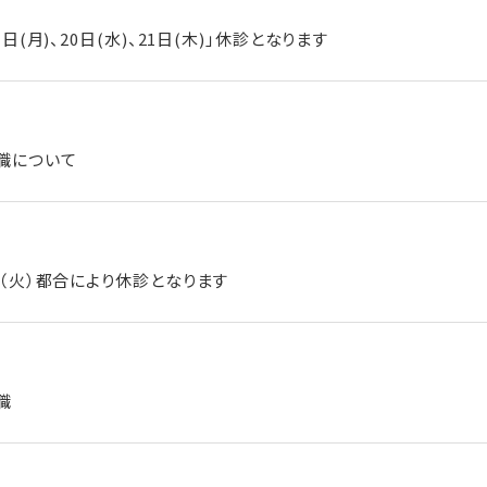
日(月)、20日(水)、21日(木)｣休診となります
職について
日（火）都合により休診となります
職