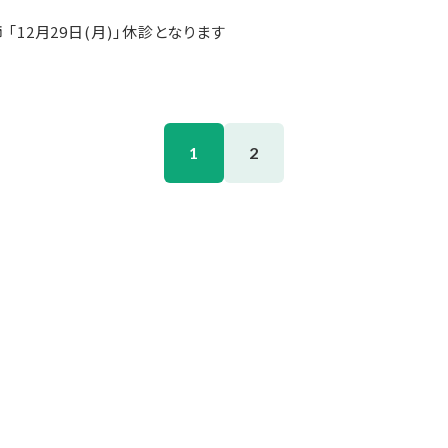
「12月29日(月)」休診となります
1
2