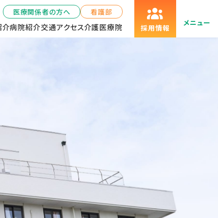
医療関係者の方へ
看護部
メニュー
紹介
病院紹介
交通アクセス
介護医療院
採用情報