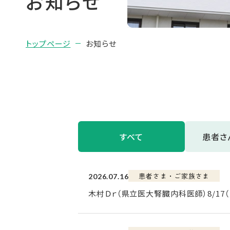
お知らせ
トップページ
お知らせ
すべて
患者さ
患者さま・ご家族さま
2026.07.16
木村Ｄｒ（県立医大腎臓内科医師）8/17