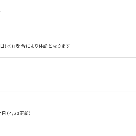
診
15日(水)」都合により休診となります
（4/30更新）